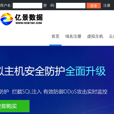
用户名:
密 码:
注册
首页
域名注册
虚拟主机
云