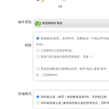
1M
操作系统
请选择操作系统
西南枢纽(推荐，支持IPv6，免费提供一个独立IPv4地
IPv6)
线路
江苏BGP(江苏BGP机房)
香港CN2(连接大陆带宽更稳定、高速！)
香港亚洲数据(仅限网站应用，独享“电信+香港”双IP
比，只适用web)
存储模式
高性能云盘
（推荐！每份数据保留4份，支持热迁移
SSD超高速云盘
(兼具高性能云盘的所有优点，同时具