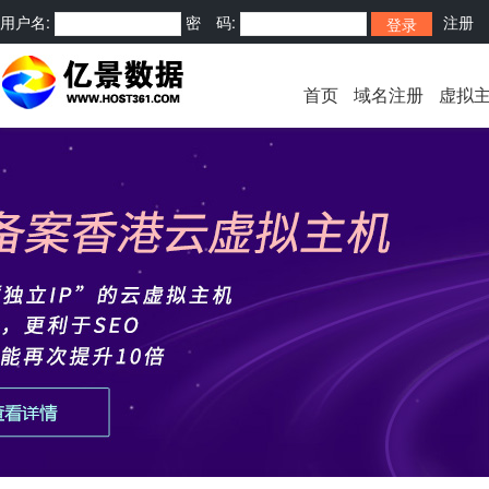
用户名:
密 码:
注册
首页
域名注册
虚拟