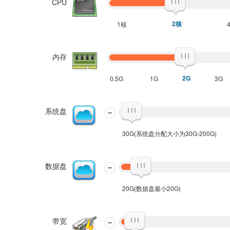
CPU
2核
1核
内存
2G
0.5G
1G
3G
系统盘
30G(系统盘分配大小为30G-200G)
数据盘
20G(数据盘最小20G)
带宽