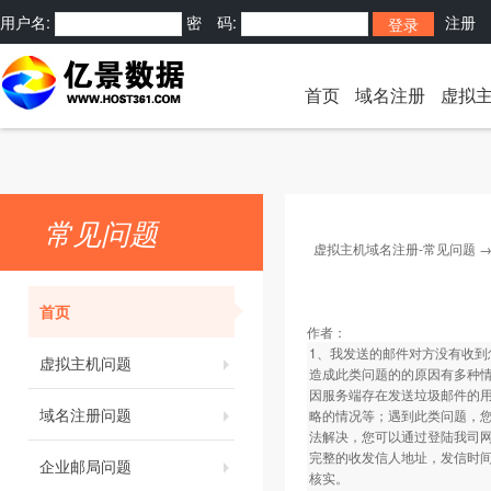
用户名:
密 码:
注册
首页
域名注册
虚拟
常见问题
虚拟主机域名注册-常见问题
首页
作者：
1、我发送的邮件对方没有收到
虚拟主机问题
造成此类问题的的原因有多种
因服务端存在发送垃圾邮件的
域名注册问题
略的情况等；遇到此类问题，
法解决，您可以通过登陆我司
完整的收发信人地址，发信时
企业邮局问题
核实。