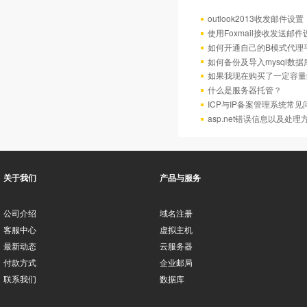
outlook2013收发邮件设置
使用Foxmail接收发送邮
如何开通自己的B模式代理
如何备份及导入mysql数据
如果我现在购买了一定容量
什么是服务器托管？
ICP与IP备案管理系统常
asp.net错误信息以及处理
关于我们
产品与服务
公司介绍
域名注册
客服中心
虚拟主机
最新动态
云服务器
付款方式
企业邮局
联系我们
数据库