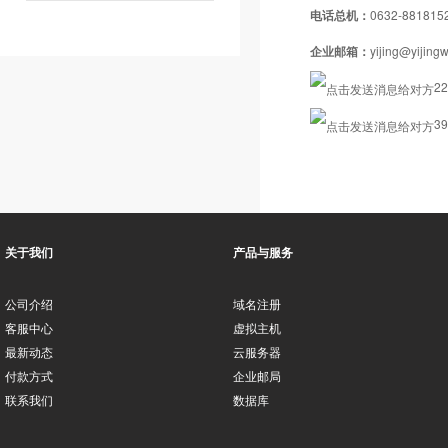
电话总机：
0632-881815
企业邮箱：
yijing@yijing
2
39
关于我们
产品与服务
公司介绍
域名注册
客服中心
虚拟主机
最新动态
云服务器
付款方式
企业邮局
联系我们
数据库