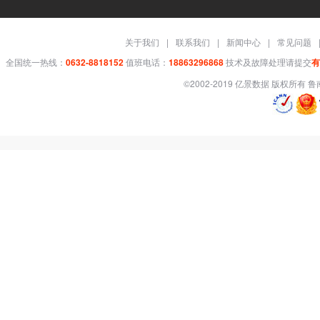
关于我们
|
联系我们
|
新闻中心
|
常见问题
全国统一热线：
0632-8818152
值班电话：
18863296868
技术及故障处理请提交
有
©2002-2019 亿景数据 版权所有
鲁