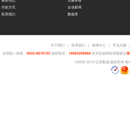
付款方式
企业邮局
联系我们
数据库
关于我们
|
联系我们
|
新闻中心
|
常见问题
全国统一热线：
0632-8818152
值班电话：
18863296868
技术及故障处理请提交
有
©2002-2019 亿景数据 版权所有
鲁