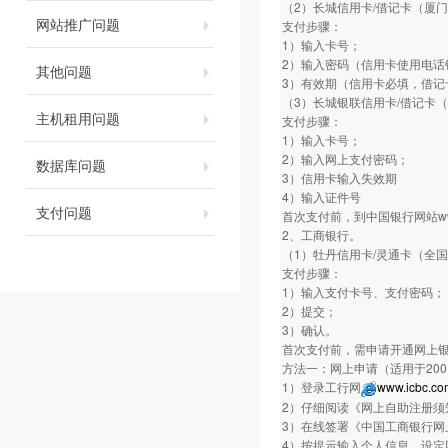
（2）长城信用卡/借记卡（厦
网站推广问题
支付步骤：
1）输入卡号；
2）输入密码（信用卡使用电话银
其他问题
3）有效期（信用卡必填，借记
（3）长城银联信用卡/借记卡
主机租用问题
支付步骤：
1）输入卡号；
2）输入网上支付密码；
数据库问题
3）信用卡输入失效期
4）输入证件号
支付问题
首次支付前，到中国银行网站www.
2、工商银行。
（1）牡丹信用卡/灵通卡（全
支付步骤：
1）输入支付卡号、支付密码；
2）提交；
3）确认。
首次支付前，需申请开通网上
方法一：网上申请（适用于20
1）登录工行网
www.icbc.co
2）仔细阅读《网上自助注册须
3）在线签署《中国工商银行网
4）按提示输入个人信息，设定