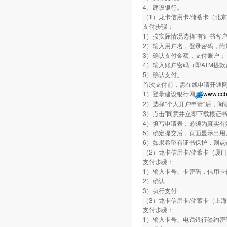
4、建设银行。
（1）龙卡信用卡/储蓄卡（北
支付步骤：
1）按实际情况选择“有证书客户
2）输入用户名，登录密码，附
3）确认支付金额，支付账户；
4）输入账户密码（即ATM提
5）确认支付。
首次支付前，需在线申请开通
1）登录建设银行网
www.ccb
2）选择"个人开户申请"后，阅
3）点击"同意并立即下载根证
4）填写申请表，必须为真实有
5）确定提交后，页面显示出用
6）如果希望有证书保护，则点
（2）龙卡信用卡/储蓄卡（厦
支付步骤：
1）输入卡号、卡密码，信用卡
2）确认
3）执行支付
（3）龙卡信用卡/储蓄卡（上
支付步骤：
1）输入卡号、电话银行签约密