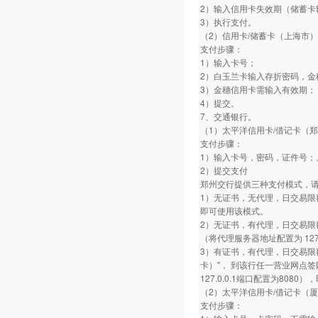
2）输入信用卡失效期（储蓄卡
3）执行支付。
（2）信用卡/储蓄卡（上海市）
支付步骤：
1）输入卡号；
2）白玉兰卡输入存折密码，金
3）金穗信用卡需输入有效期；
4）提交。
7、交通银行。
（1）太平洋信用卡/借记卡（
支付步骤：
1）输入卡号，密码，证件号；
2）提交支付
郑州交行提供三种支付模式，
1）无证书，无代理，日交易限
即可使用该模式。
2）无证书，有代理，日交易限
（将代理服务器地址配置为 127.
3）有证书，有代理，日交易限
卡）"， 到该行任一营业网点
127.0.0.1端口配置为808
（2）太平洋信用卡/借记卡（
支付步骤：