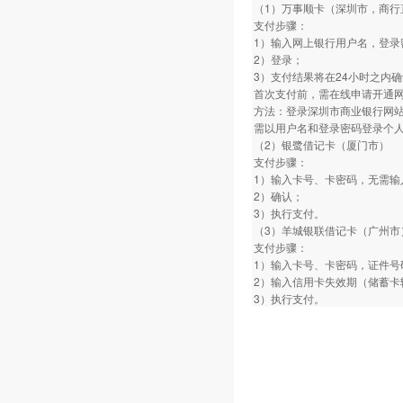
（1）万事顺卡（深圳市，商行
支付步骤：
1）输入网上银行用户名，登录
2）登录；
3）支付结果将在24小时之内
首次支付前，需在线申请开通
方法：登录深圳市商业银行网
需以用户名和登录密码登录个
（2）银鹭借记卡（厦门市）
支付步骤：
1）输入卡号、卡密码，无需输
2）确认；
3）执行支付。
（3）羊城银联借记卡（广州市
支付步骤：
1）输入卡号、卡密码，证件号
2）输入信用卡失效期（储蓄卡
3）执行支付。