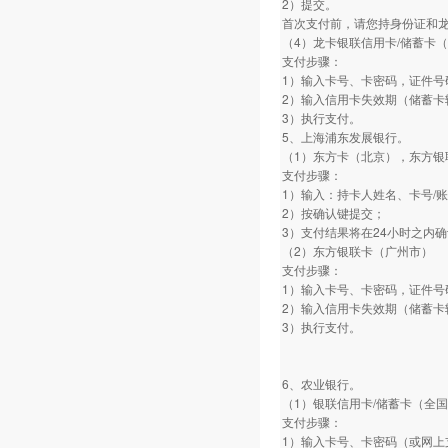
2）提交。
首次支付前，请您持身份证和
（4）龙卡银联信用卡/储蓄卡
支付步骤：
1）输入卡号、卡密码，证件号
2）输入信用卡失效期（储蓄卡
3）执行支付。
5、上海浦东发展银行。
（1）东方卡（北京），东方银
支付步骤：
1）输入：持卡人姓名、卡号/
2）按确认键提交；
3）支付结果将在24小时之内
（2）东方银联卡（广州市）
支付步骤：
1）输入卡号、卡密码，证件号
2）输入信用卡失效期（储蓄卡
3）执行支付。
6、农业银行。
（1）银联信用卡/储蓄卡（全
支付步骤：
1）输入卡号、卡密码（或网上