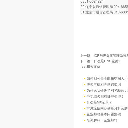
0851-5624224
30 辽宁省通信管理局 024-8658
31 北京市通信管理局 010-6331
上一篇：
ICP与IP备案管理系
下一篇：
什么是DNS轮循?
>> 相关文章
如何划分每个邮箱空间大小
虚拟主机相关基础知识
为什么我修改了FTP密码
中文域名都有哪些类型？
什么是MX记录？
常见退信内容诊断分析及解
企业邮箱基本问题集锦
名词解释：企业邮箱