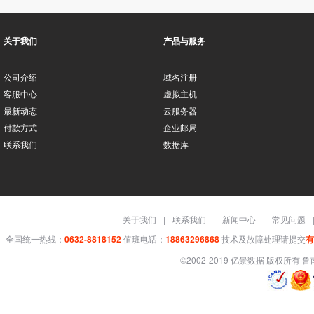
关于我们
产品与服务
公司介绍
域名注册
客服中心
虚拟主机
最新动态
云服务器
付款方式
企业邮局
联系我们
数据库
关于我们
|
联系我们
|
新闻中心
|
常见问题
全国统一热线：
0632-8818152
值班电话：
18863296868
技术及故障处理请提交
有
©2002-2019 亿景数据 版权所有
鲁