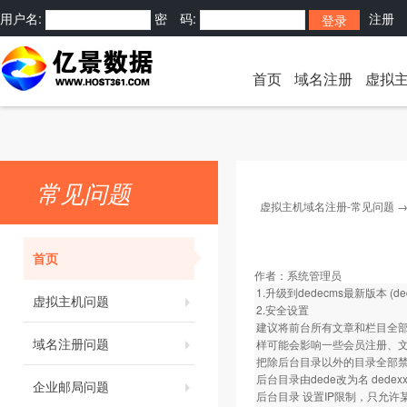
用户名:
密 码:
注册
首页
域名注册
虚拟
常见问题
虚拟主机域名注册-常见问题
首页
作者：
系统管理员
1.升级到dedecms最新版本
虚拟主机问题
2.安全设置
建议将前台所有文章和栏目全部由
域名注册问题
样可能会影响一些会员注册、
把除后台目录以外的目录全部
后台目录由dede改为名 dedex
企业邮局问题
后台目录 设置IP限制，只允许