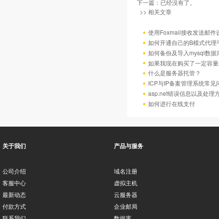
下一篇：已经没有了。
>> 相关文章
使用Foxmail接收发送邮
如何开通自己的B模式代理
如何备份及导入mysql数据
如果我现在购买了一定容量
什么是服务器托管？
ICP与IP备案管理系统常
asp.net错误信息以及处理
如何进行在线支付
关于我们
产品与服务
公司介绍
域名注册
客服中心
虚拟主机
最新动态
云服务器
付款方式
企业邮局
联系我们
数据库