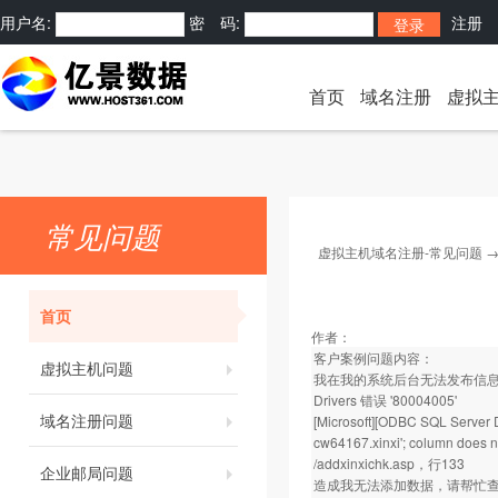
用户名:
密 码:
注册
首页
域名注册
虚拟
常见问题
虚拟主机域名注册-常见问题
首页
作者：
客户案例问题内容：
虚拟主机问题
我在我的系统后台无法发布信息，。发布
Drivers 错误 '80004005'
域名注册问题
[Microsoft][ODBC SQL Server D
cw64167.xinxi'; column does no
/addxinxichk.asp，行133
企业邮局问题
造成我无法添加数据，请帮忙