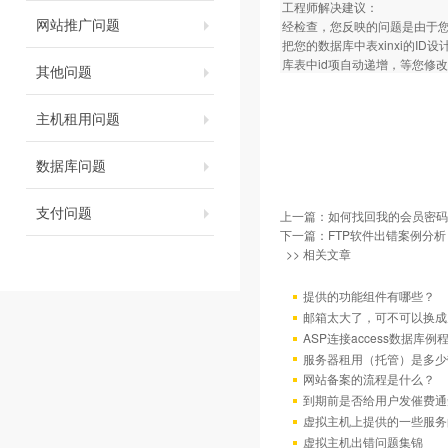
工程师解决建议：
网站推广问题
经检查，您反映的问题是由于
把您的数据库中表xinxi的I
库表中id项自动递增，等您修
其他问题
主机租用问题
数据库问题
支付问题
上一篇：
如何找回我的会员密码
下一篇：
FTP软件出错案例分析
>> 相关文章
提供的功能组件有哪些？
邮箱太大了，可不可以换成
ASP连接access数据库例
服务器租用（托管）是多少
网站备案的流程是什么？
到期前是否给用户发催费通
虚拟主机上提供的一些服务
虚拟主机出错问题集锦